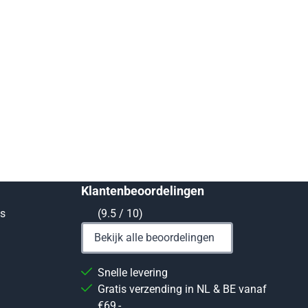
Klantenbeoordelingen
ts
(9.5 / 10)
Bekijk alle beoordelingen
Snelle levering
Gratis verzending in NL & BE vanaf
€69,-