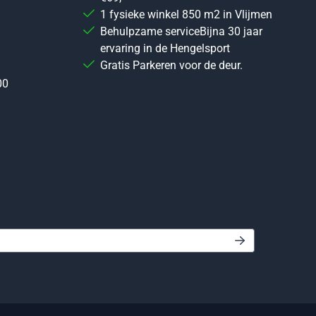
1 fysieke winkel 850 m2 in Vlijmen
Behulpzame serviceBijna 30 jaar
ervaring in de Hengelsport
Gratis Parkeren voor de deur.
00
 in voor de nieuwsbrief