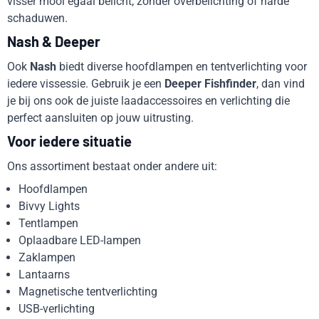
visser mooi egaal belicht, zonder overbelichting of harde
schaduwen.
Nash & Deeper
Ook
Nash
biedt diverse hoofdlampen en tentverlichting voor
iedere vissessie. Gebruik je een
Deeper Fishfinder
, dan vind
je bij ons ook de juiste laadaccessoires en verlichting die
perfect aansluiten op jouw uitrusting.
Voor iedere situatie
Ons assortiment bestaat onder andere uit:
Hoofdlampen
Bivvy Lights
Tentlampen
Oplaadbare LED-lampen
Zaklampen
Lantaarns
Magnetische tentverlichting
USB-verlichting