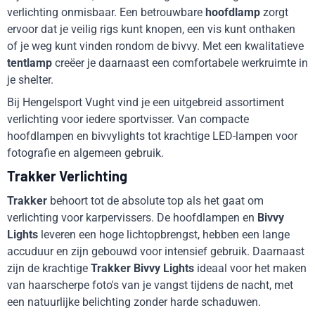
verlichting onmisbaar. Een betrouwbare
hoofdlamp
zorgt
ervoor dat je veilig rigs kunt knopen, een vis kunt onthaken
of je weg kunt vinden rondom de bivvy. Met een kwalitatieve
tentlamp
creëer je daarnaast een comfortabele werkruimte in
je shelter.
Bij Hengelsport Vught vind je een uitgebreid assortiment
verlichting voor iedere sportvisser. Van compacte
hoofdlampen en bivvylights tot krachtige LED-lampen voor
fotografie en algemeen gebruik.
Trakker Verlichting
Trakker
behoort tot de absolute top als het gaat om
verlichting voor karpervissers. De hoofdlampen en
Bivvy
Lights
leveren een hoge lichtopbrengst, hebben een lange
accuduur en zijn gebouwd voor intensief gebruik. Daarnaast
zijn de krachtige
Trakker Bivvy Lights
ideaal voor het maken
van haarscherpe foto's van je vangst tijdens de nacht, met
een natuurlijke belichting zonder harde schaduwen.