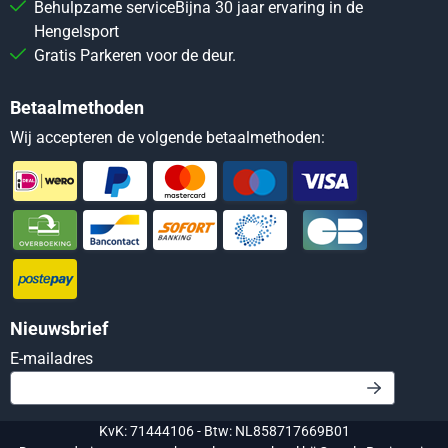
Behulpzame serviceBijna 30 jaar ervaring in de
Hengelsport
Gratis Parkeren voor de deur.
Betaalmethoden
Wij accepteren de volgende betaalmethoden:
Nieuwsbrief
Vul je e-mailadres in voor de nieuwsbrief
E-mailadres
KvK: 71444106 - Btw: NL858717669B01