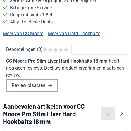
850m2 Grote Hengelsport Zaak In Vlijmen.
Behulpzame Service.
Geopend sinds 1994.
Altijd De Beste Deals
Meer van CC Moore
|
Meer van Hard Hookbaits
Beoordelingen (0)
CC Moore Pro Stim Liver Hard Hookbaits 18 mm
heeft
nog geen reviews. Deel uw product ervaring en plaats een
review.
Review plaatsen
Aanbevolen artikelen voor
CC
Moore Pro Stim Liver Hard
Hookbaits 18 mm