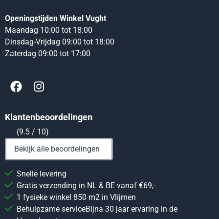
Openingstijden Winkel Vught
Maandag 10:00 tot 18:00
Dinsdag-Vrijdag 09:00 tot 18:00
Zaterdag 09:00 tot 17:00
Klantenbeoordelingen
(9.5 / 10)
Bekijk alle beoordelingen
Snelle levering
Gratis verzending in NL & BE vanaf €69,-
1 fysieke winkel 850 m2 in Vlijmen
Behulpzame serviceBijna 30 jaar ervaring in de