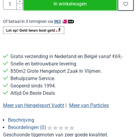
Aantal
+
In winkelwagen
-
Of betaal in 3 termijnen via
IN3
Gratis verzending in Nederland en België vanaf €69,-
Snelle en betrouwbare levering.
850m2 Grote Hengelsport Zaak In Vlijmen.
Behulpzame Service.
Geopend sinds 1994.
Altijd De Beste Deals
Meer van Hengelsport Vught
|
Meer van Particles
Beschrijving
Beoordelingen (0)
Geschoonde tijgernoten van zeer goede kwaliteit.