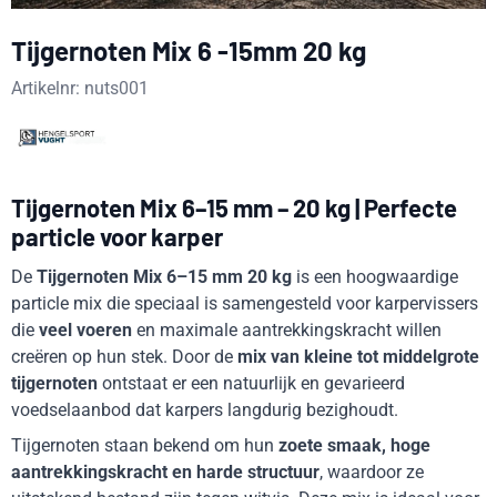
Tijgernoten Mix 6 -15mm 20 kg
Artikelnr:
nuts001
Tijgernoten Mix 6–15 mm – 20 kg | Perfecte
particle voor karper
De
Tijgernoten Mix 6–15 mm 20 kg
is een hoogwaardige
particle mix die speciaal is samengesteld voor karpervissers
die
veel voeren
en maximale aantrekkingskracht willen
creëren op hun stek. Door de
mix van kleine tot middelgrote
tijgernoten
ontstaat er een natuurlijk en gevarieerd
voedselaanbod dat karpers langdurig bezighoudt.
Tijgernoten staan bekend om hun
zoete smaak, hoge
aantrekkingskracht en harde structuur
, waardoor ze