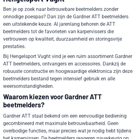
Ben je op zoek naar betrouwbare beetmelders zonder
onnodige poespas? Dan zijn de Gardner ATT beetmelders
een uitstekende keuze. Al jarenlang behoren de ATT
beetmelders tot de favorieten van karpervissers die
vertrouwen op kwaliteit, duurzaamheid en storingsvrije
prestaties.
Bij Hengelsport Vught vind je een ruim assortiment Gardner
ATT beetmelders, ontvangers en accessoires. Dankzij de
robuuste constructie en hoogwaardige elektronica zijn deze
beetmelders bestand tegen intensief gebruik en alle
weersomstandigheden.
Waarom kiezen voor Gardner ATT
beetmelders?
Gardner ATT staat bekend om een eenvoudige bediening
gecombineerd met maximale betrouwbaarheid. Geen
overbodige functies, maar precies wat je nodig hebt tijdens
het karpervissen. De beetmelders reageren nauwkeurig op