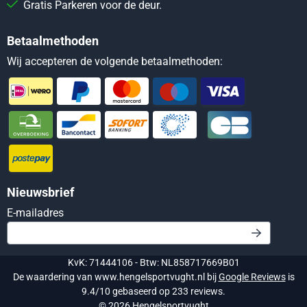
Gratis Parkeren voor de deur.
Betaalmethoden
Wij accepteren de volgende betaalmethoden:
Nieuwsbrief
Vul je e-mailadres in voor de nieuwsbrief
E-mailadres
KvK: 71444106 - Btw: NL858717669B01
De waardering van www.hengelsportvught.nl bij
Google Reviews
is
9.4/10 gebaseerd op 233 reviews.
©
2026
Hengelsportvught