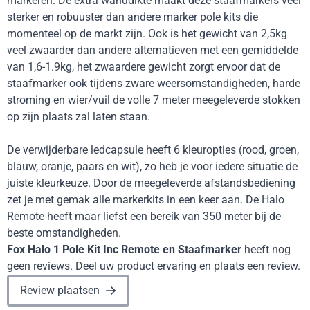
markeren. De extra wanddikte maakt deze staafmarkers veel
sterker en robuuster dan andere marker pole kits die
momenteel op de markt zijn. Ook is het gewicht van 2,5kg
veel zwaarder dan andere alternatieven met een gemiddelde
van 1,6-1.9kg, het zwaardere gewicht zorgt ervoor dat de
staafmarker ook tijdens zware weersomstandigheden, harde
stroming en wier/vuil de volle 7 meter meegeleverde stokken
op zijn plaats zal laten staan.
De verwijderbare ledcapsule heeft 6 kleuropties (rood, groen,
blauw, oranje, paars en wit), zo heb je voor iedere situatie de
juiste kleurkeuze. Door de meegeleverde afstandsbediening
zet je met gemak alle markerkits in een keer aan. De Halo
Remote heeft maar liefst een bereik van 350 meter bij de
beste omstandigheden.
Fox Halo 1 Pole Kit Inc Remote en Staafmarker
heeft nog
geen reviews. Deel uw product ervaring en plaats een review.
Review plaatsen