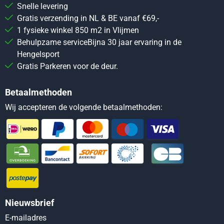
Snelle levering
Gratis verzending in NL & BE vanaf €69,-
1 fysieke winkel 850 m2 in Vlijmen
Behulpzame serviceBijna 30 jaar ervaring in de
Hengelsport
Gratis Parkeren voor de deur.
Betaalmethoden
Wij accepteren de volgende betaalmethoden:
Nieuwsbrief
Vul je e-mailadres in voor de nieuwsbrief
E-mailadres