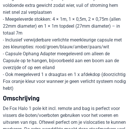
voldoende extra gewicht zodat wier, vuil of stroming hem
niet snel zal verplaatsen
- Meegeleverde stokken: 4 × 1m, 1 × 0,5m, 2 × 0,75m (allen
22mm diameter) en 1 × 1m topdeel (27mm diameter) – in
totaal 7m
- Inclusief verwijderbare verlichte meerkleurige capsule met
zes kleuropties: rood/groen/blauw/amber/paars/wit
- Capsule Ophang Adapter meegeleverd om alleen de
Capsule op te hangen, bijvoorbeeld aan een boom aan de
overzijde of op een eiland
- Ook meegeleverd 1 x draagtas en 1 x afdekdop (doorzichtig
Fox oranje kleur voor wanneer je geen verlicht systeem nodig
hebt)
Omschrijving
De Fox Halo 1 pole kit incl. remote and bag is perfect voor
vissers die boten/voerboten gebruiken voor het voeren en
uitvaren van rigs. Oftewel perfect om je vislocaties te kunnen