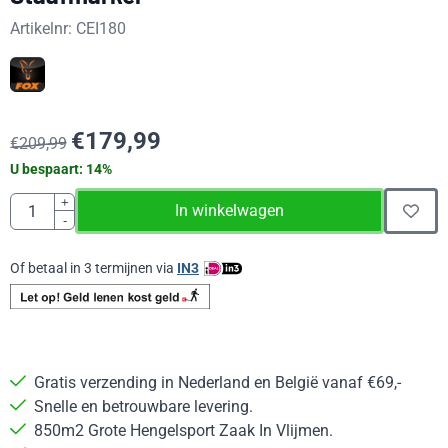
Artikelnr:
CEI180
€
179,99
€
209,99
U bespaart:
14
%
Aantal
+
In winkelwagen
-
Of betaal in 3 termijnen via
IN3
Gratis verzending in Nederland en België vanaf €69,-
Snelle en betrouwbare levering.
850m2 Grote Hengelsport Zaak In Vlijmen.