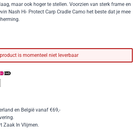
 laag, maar ook hoger te stellen. Voorzien van sterk frame en
vin Nash Hi- Protect Carp Cradle Camo het beste dat je mee
cherming.
 product is momenteel niet leverbaar
erland en België vanaf €69,-
vering.
 Zaak In Vlijmen.