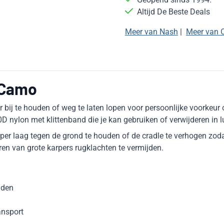
Altijd De Beste Deals
Meer van Nash
|
Meer van 
 Camo
 bij te houden of weg te laten lopen voor persoonlijke voorkeur
 nylon met klittenband die je kan gebruiken of verwijderen in l
er laag tegen de grond te houden of de cradle te verhogen zodat
en van grote karpers rugklachten te vermijden.
uden
ansport