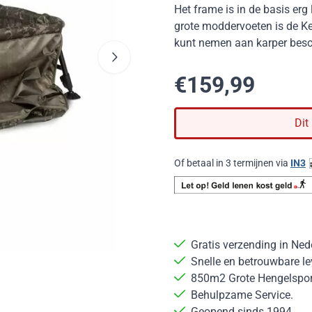
Het frame is in de basis erg
grote moddervoeten is de Ke
kunt nemen aan karper bes
€
159,99
Dit
Of betaal in 3 termijnen via
IN3
Gratis verzending in Ned
Snelle en betrouwbare le
850m2 Grote Hengelsport
Behulpzame Service.
Geopend sinds 1994.