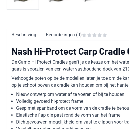
Beschrijving
Beoordelingen (0)
Nash Hi-Protect Carp Cradle
De Camo Hi Protect Cradles geeft je de keuze om het water
gaas is voorzien van een water vasthoudend doek van 210D
Verhoogde poten op beide modellen laten je toe om de karp
op je schoot boven de cradle kan houden om bij het hanter
Nieuw ontwerp om water af te voeren of bij te houden
Volledig gevoerd hi-protect frame
Gesp met spanband om de vorm van de cradle te beho
Elastische flap die past rond de vorm van het frame
Dichtgevouwen mogelijkheid om vast te clippen voor tr
Verstelbare poten met moddervoeten