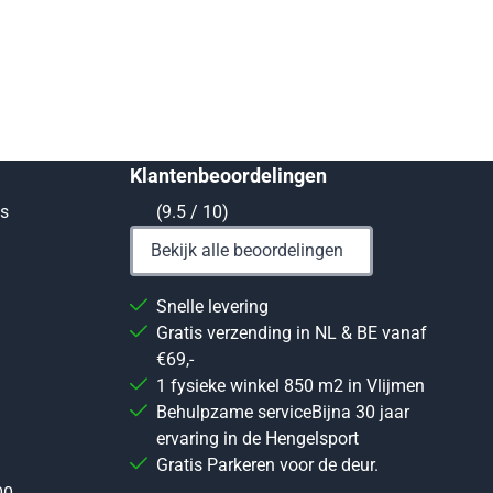
Klantenbeoordelingen
ts
(9.5 / 10)
Bekijk alle beoordelingen
Snelle levering
Gratis verzending in NL & BE vanaf
€69,-
1 fysieke winkel 850 m2 in Vlijmen
Behulpzame serviceBijna 30 jaar
ervaring in de Hengelsport
Gratis Parkeren voor de deur.