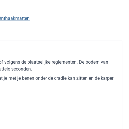
Onthaakmatten
 of volgens de plaatselijke reglementen. De bodem van
uttele seconden.
 je met je benen onder de cradle kan zitten en de karper