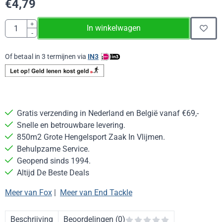
€
4,79
Aantal
+
In winkelwagen
-
Of betaal in 3 termijnen via
IN3
Gratis verzending in Nederland en België vanaf €69,-
Snelle en betrouwbare levering.
850m2 Grote Hengelsport Zaak In Vlijmen.
Behulpzame Service.
Geopend sinds 1994.
Altijd De Beste Deals
Meer van Fox
|
Meer van End Tackle
Beschrijving
Beoordelingen (0)