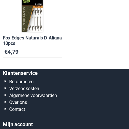
Fox Edges Naturals D-Aligna
10pcs
€
4,79
Klantenservice
Retourneren
Verzendkosten
Algemene voorwaarden
Over ons
Contact
Mijn account