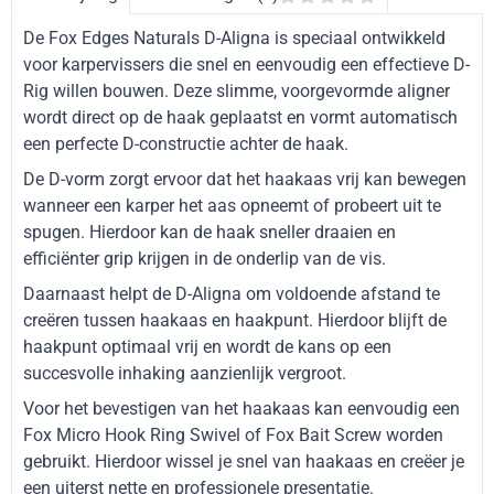
De Fox Edges Naturals D-Aligna is speciaal ontwikkeld
voor karpervissers die snel en eenvoudig een effectieve D-
Rig willen bouwen. Deze slimme, voorgevormde aligner
wordt direct op de haak geplaatst en vormt automatisch
een perfecte D-constructie achter de haak.
De D-vorm zorgt ervoor dat het haakaas vrij kan bewegen
wanneer een karper het aas opneemt of probeert uit te
spugen. Hierdoor kan de haak sneller draaien en
efficiënter grip krijgen in de onderlip van de vis.
Daarnaast helpt de D-Aligna om voldoende afstand te
creëren tussen haakaas en haakpunt. Hierdoor blijft de
haakpunt optimaal vrij en wordt de kans op een
succesvolle inhaking aanzienlijk vergroot.
Voor het bevestigen van het haakaas kan eenvoudig een
Fox Micro Hook Ring Swivel of Fox Bait Screw worden
gebruikt. Hierdoor wissel je snel van haakaas en creëer je
een uiterst nette en professionele presentatie.