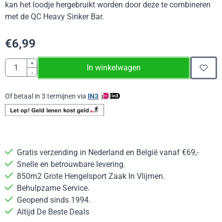
kan het loodje hergebruikt worden door deze te combineren
met de QC Heavy Sinker Bar.
€
6,99
Aantal
+
In winkelwagen
-
Of betaal in 3 termijnen via
IN3
Gratis verzending in Nederland en België vanaf €69,-
Snelle en betrouwbare levering.
850m2 Grote Hengelsport Zaak In Vlijmen.
Behulpzame Service.
Geopend sinds 1994.
Altijd De Beste Deals