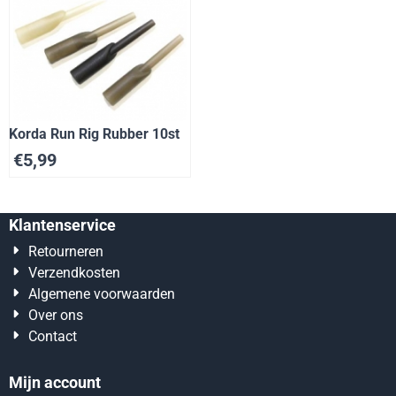
Korda Run Rig Rubber 10st
€
5,99
Klantenservice
Retourneren
Verzendkosten
Algemene voorwaarden
Over ons
Contact
Mijn account