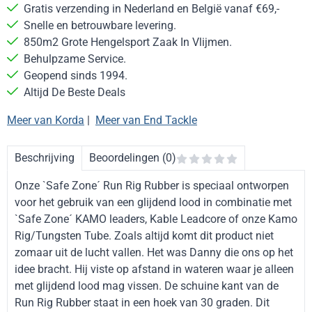
Gratis verzending in Nederland en België vanaf €69,-
Snelle en betrouwbare levering.
850m2 Grote Hengelsport Zaak In Vlijmen.
Behulpzame Service.
Geopend sinds 1994.
Altijd De Beste Deals
Meer van Korda
|
Meer van End Tackle
Beschrijving
Beoordelingen (0)
Onze `Safe Zone´ Run Rig Rubber is speciaal ontworpen
voor het gebruik van een glijdend lood in combinatie met
`Safe Zone´ KAMO leaders, Kable Leadcore of onze Kamo
Rig/Tungsten Tube. Zoals altijd komt dit product niet
zomaar uit de lucht vallen. Het was Danny die ons op het
idee bracht. Hij viste op afstand in wateren waar je alleen
met glijdend lood mag vissen. De schuine kant van de
Run Rig Rubber staat in een hoek van 30 graden. Dit