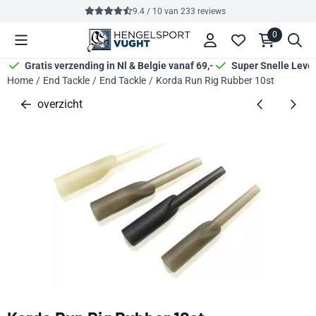
Cookievoorkeuren zijn momenteel gesloten.
9.4 / 10
van
233
reviews
0
Gratis verzending in Nl & Belgie vanaf 69,-
Super Snelle Leve
Home
/
End Tackle
/
End Tackle
/
Korda Run Rig Rubber 10st
overzicht