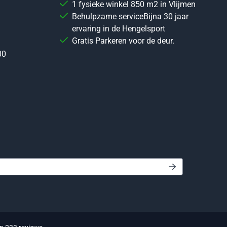
1 fysieke winkel 850 m2 in Vlijmen
Behulpzame serviceBijna 30 jaar
ervaring in de Hengelsport
Gratis Parkeren voor de deur.
00
 in voor de nieuwsbrief