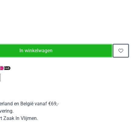
In winkelwagen
erland en België vanaf €69,-
vering.
 Zaak In Vlijmen.