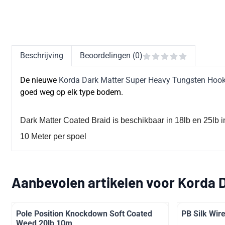
Beschrijving
Beoordelingen (0)
De nieuwe
Korda Dark Matter Super Heavy Tungsten Hookl
goed weg op elk type bodem.
Dark Matter Coated Braid is beschikbaar in 18lb en 25lb
10 Meter per spoel
Aanbevolen artikelen voor
Korda D
Pole Position Knockdown Soft Coated
PB Silk Wir
Weed 20lb 10m