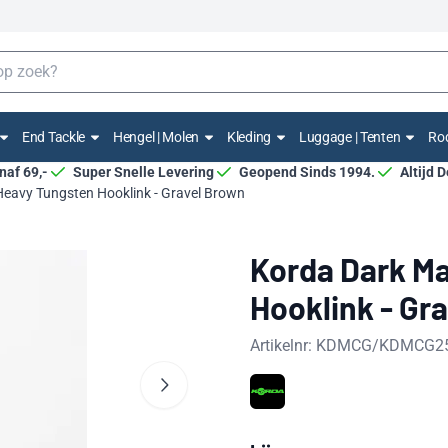
End Tackle
Hengel | Molen
Kleding
Luggage | Tenten
Rod
anaf 69,-
Super Snelle Levering
Geopend Sinds 1994.
Altijd 
Heavy Tungsten Hooklink - Gravel Brown
Korda Dark Ma
Hooklink - Gr
Artikelnr:
KDMCG/KDMCG2