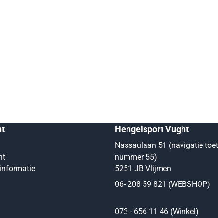
nt
Hengelsport Vught
Nassaulaan 51 (navigatie toe
nt
nummer 55)
informatie
5251 JB Vlijmen
06- 208 59 821 (WEBSHOP)
073 - 656 11 46 (Winkel)