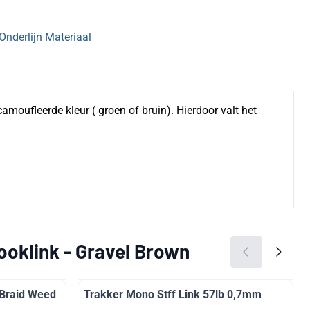
Onderlijn Materiaal
amoufleerde kleur ( groen of bruin). Hierdoor valt het
oklink - Gravel Brown
 Braid Weed
Trakker Mono Stff Link 57lb 0,7mm