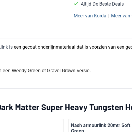
Altijd De Beste Deals
Meer van Korda
|
Meer van 
ink is
een gecoat onderlijnmateriaal dat is voorzien van een gec
 in een Weedy Green of Gravel Brown-versie.
ark Matter Super Heavy Tungsten Ho
e
Nash armourlink 20mtr Soft
Green