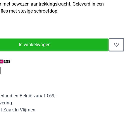
r met bewezen aantrekkingskracht. Geleverd in een
fles met stevige schroefdop.
In winkelwagen
erland en België vanaf €69,-
vering.
 Zaak In Vlijmen.