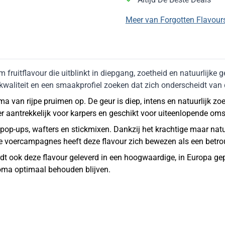
Meer van Forgotten Flavou
 fruitflavour die uitblinkt in diepgang, zoetheid en natuurlijke 
kwaliteit en een smaakprofiel zoeken dat zich onderscheidt van
roma van rijpe pruimen op. De geur is diep, intens en natuurlijk 
r aantrekkelijk voor karpers en geschikt voor uiteenlopende om
 pop-ups, wafters en stickmixen. Dankzij het krachtige maar natuur
gere voercampagnes heeft deze flavour zich bewezen als een betr
rdt ook deze flavour geleverd in een hoogwaardige, in Europa g
 aroma optimaal behouden blijven.