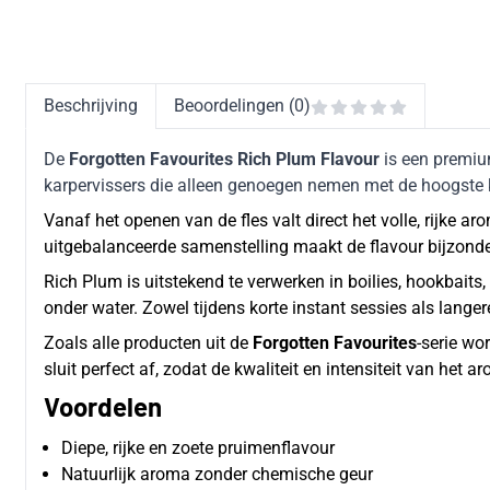
Beschrijving
Beoordelingen (0)
De
Forgotten Favourites Rich Plum Flavour
is een premium
karpervissers die alleen genoegen nemen met de hoogste 
Vanaf het openen van de fles valt direct het volle, rijke a
uitgebalanceerde samenstelling maakt de flavour bijzonde
Rich Plum is uitstekend te verwerken in boilies, hookbaits,
onder water. Zowel tijdens korte instant sessies als lan
Zoals alle producten uit de
Forgotten Favourites
-serie wo
sluit perfect af, zodat de kwaliteit en intensiteit van het
Voordelen
Diepe, rijke en zoete pruimenflavour
Natuurlijk aroma zonder chemische geur