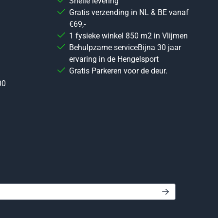
Snelle levering
Gratis verzending in NL & BE vanaf
€69,-
1 fysieke winkel 850 m2 in Vlijmen
Behulpzame serviceBijna 30 jaar
ervaring in de Hengelsport
Gratis Parkeren voor de deur.
00
 in voor de nieuwsbrief