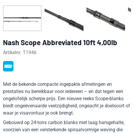
Nash Scope Abbreviated 10ft 4,00lb
Artikelnr:
T1946
Met de bekende compacte ingepakte afmetingen en
prestaties nu bereikbaar voor iedereen – en dat tegen een
ongelofelijk scherpe prijs. Een nieuwe reeks Scope-blanks
biedt ongeëvenaarde veelzijdigheid, ongeacht je doelsoort of
waar je visavontuur je ook brengt.
Gebouwd op 24-tons carbon blanks met laag harsgehalte,
voorzien van een versterkende spiraalvormige weving die