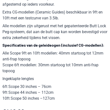
afgestemd op ieders voorkeur.
Extra CG-modellen (Ceramic Guides) beschikbaar in 9ft en
10ft met een testcurve van 3.5lb.
Alle modellen zijn uitgerust met het gepatenteerde Butt Lock
Peg-systeem, dat aan de butt cap kan worden bevestigd voor
extra zekerheid tijdens het vissen.
Specificaties van de geleideogen (inclusief CG-modellen):
Alle Scope 9ft en 10ft modellen: 40mm startoog tot 12mm
anti-frap topoog
Scope 6ft modellen: 30mm startoog tot 10mm anti-frap
topoog
Ingeklapte lengtes
6ft Scope 30 inches – 76cm
9ft Scope 44 inches – 112cm
10ft Scope 50 inches –127cm