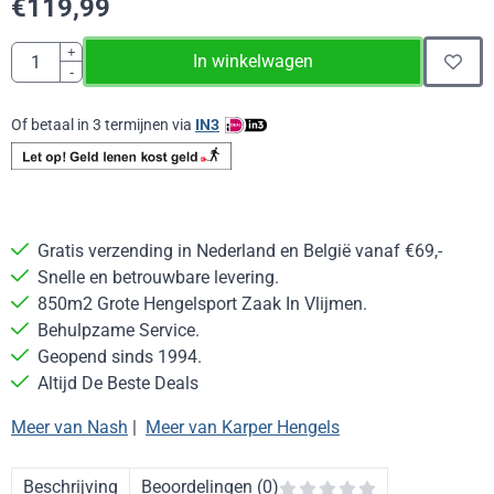
€
119,99
Aantal
+
In winkelwagen
-
Of betaal in 3 termijnen via
IN3
Gratis verzending in Nederland en België vanaf €69,-
Snelle en betrouwbare levering.
850m2 Grote Hengelsport Zaak In Vlijmen.
Behulpzame Service.
Geopend sinds 1994.
Altijd De Beste Deals
Meer van Nash
|
Meer van Karper Hengels
Beschrijving
Beoordelingen (0)