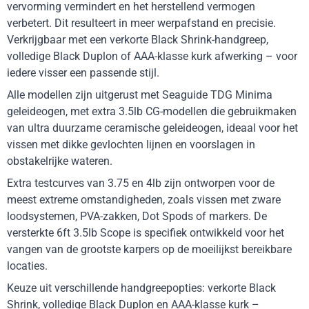
vervorming vermindert en het herstellend vermogen
verbetert. Dit resulteert in meer werpafstand en precisie.
Verkrijgbaar met een verkorte Black Shrink-handgreep,
volledige Black Duplon of AAA-klasse kurk afwerking – voor
iedere visser een passende stijl.
Alle modellen zijn uitgerust met Seaguide TDG Minima
geleideogen, met extra 3.5lb CG-modellen die gebruikmaken
van ultra duurzame ceramische geleideogen, ideaal voor het
vissen met dikke gevlochten lijnen en voorslagen in
obstakelrijke wateren.
Extra testcurves van 3.75 en 4lb zijn ontworpen voor de
meest extreme omstandigheden, zoals vissen met zware
loodsystemen, PVA-zakken, Dot Spods of markers. De
versterkte 6ft 3.5lb Scope is specifiek ontwikkeld voor het
vangen van de grootste karpers op de moeilijkst bereikbare
locaties.
Keuze uit verschillende handgreepopties: verkorte Black
Shrink, volledige Black Duplon en AAA-klasse kurk –