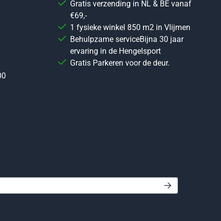
Gratis verzending in NL & BE vanaf
€69,-
1 fysieke winkel 850 m2 in Vlijmen
Behulpzame serviceBijna 30 jaar
ervaring in de Hengelsport
Gratis Parkeren voor de deur.
00
 in voor de nieuwsbrief