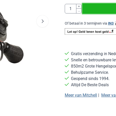
Aantal
+
-
Of betaal in 3 termijnen via
IN3
Gratis verzending in Ned
Snelle en betrouwbare le
850m2 Grote Hengelsport
Behulpzame Service.
Geopend sinds 1994.
Altijd De Beste Deals
Meer van Mitchell
|
Meer va