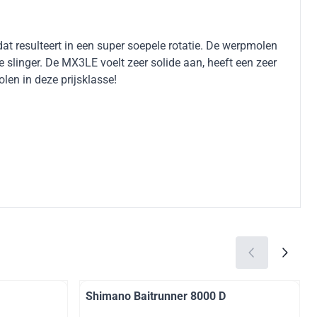
at resulteert in een super soepele rotatie. De werpmolen
slinger. De MX3LE voelt zeer solide aan, heeft een zeer
olen in deze prijsklasse!
Shimano Baitrunner 8000 D