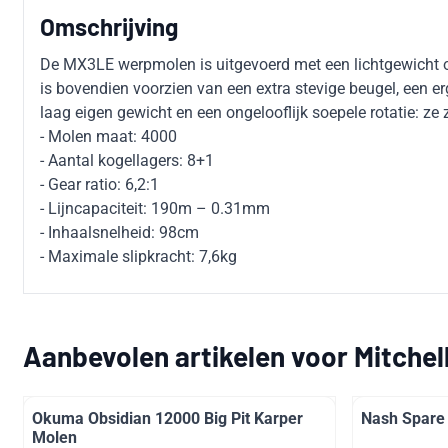
Omschrijving
De MX3LE werpmolen is uitgevoerd met een lichtgewicht ont
is bovendien voorzien van een extra stevige beugel, een e
laag eigen gewicht en een ongelooflijk soepele rotatie: ze z
- Molen maat: 4000
- Aantal kogellagers: 8+1
- Gear ratio: 6,2:1
- Lijncapaciteit: 190m – 0.31mm
- Inhaalsnelheid: 98cm
- Maximale slipkracht: 7,6kg
Aanbevolen artikelen voor
Mitche
Okuma Obsidian 12000 Big Pit Karper
Nash Spare
Molen