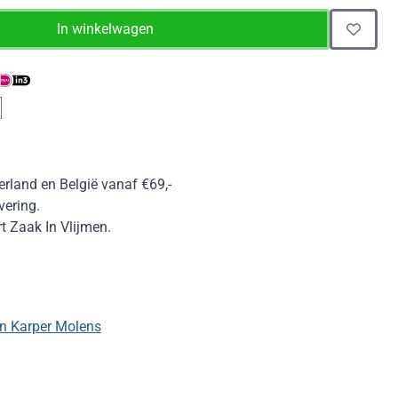
In winkelwagen
erland en België vanaf €69,-
vering.
 Zaak In Vlijmen.
n Karper Molens