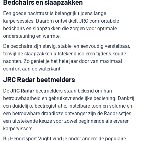
Bedchairs en slaapzakken
Een goede nachtrust is belangrijk tijdens lange
karpersessies. Daarom ontwikkelt JRC comfortabele
bedchairs en slaapzakken die zorgen voor optimale
ondersteuning en warmte.
De bedchairs zijn stevig, stabiel en eenvoudig verstelbaar,
terwijl de slaapzakken uitstekend isoleren tijdens koude
nachten. Zo geniet je het hele jaar door van maximaal
comfort aan de waterkant.
JRC Radar beetmelders
De
JRC Radar
beetmelders staan bekend om hun
betrouwbaarheid en gebruiksvriendelijke bediening. Dankzij
een duidelijke beetregistratie, instelbare toon en volume en
een betrouwbare draadloze ontvanger zijn de Radar-setjes
een uitstekende keuze voor zowel beginnende als ervaren
karpervissers.
Bij Hengelsport Vught vind je onder andere de populaire