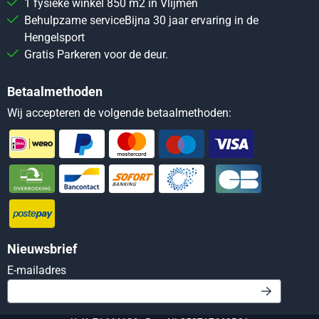
1 fysieke winkel 850 m2 in Vlijmen
Behulpzame serviceBijna 30 jaar ervaring in de
Hengelsport
Gratis Parkeren voor de deur.
Betaalmethoden
Wij accepteren de volgende betaalmethoden:
Nieuwsbrief
Vul je e-mailadres in voor de nieuwsbrief
E-mailadres