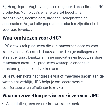
Bij Hengelsport Vught vind je een uitgebreid assortiment JRC
producten. Van bivvy's en shelters tot bedchairs,
slaapzakken, beetmelders, luggage, schepnetten en
accessoires. Vrijwel alle populaire producten zijn direct uit
voorraad leverbaar.
Waarom kiezen voor JRC?
JRC ontwikkelt producten die zijn ontworpen door en voor
karpervissers. Comfort, duurzaamheid en gebruiksgemak
staan centraal. Dankzij slimme innovaties en hoogwaardige
materialen biedt JRC producten waarop je onder alle
omstandigheden kunt vertrouwen.
Of je nu een korte nachtsessie vist of meerdere dagen aan de
waterkant verblijft, JRC helpt je om iedere sessie
comfortabeler en efficiënter te maken.
Waarom zoveel karpervissers kiezen voor JRC
Al tientallen jaren een vertrouwd karpermerk