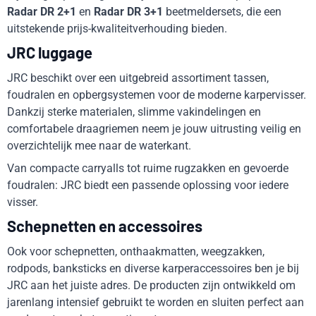
Radar DR 2+1
en
Radar DR 3+1
beetmeldersets, die een
uitstekende prijs-kwaliteitverhouding bieden.
JRC luggage
JRC beschikt over een uitgebreid assortiment tassen,
foudralen en opbergsystemen voor de moderne karpervisser.
Dankzij sterke materialen, slimme vakindelingen en
comfortabele draagriemen neem je jouw uitrusting veilig en
overzichtelijk mee naar de waterkant.
Van compacte carryalls tot ruime rugzakken en gevoerde
foudralen: JRC biedt een passende oplossing voor iedere
visser.
Schepnetten en accessoires
Ook voor schepnetten, onthaakmatten, weegzakken,
rodpods, banksticks en diverse karperaccessoires ben je bij
JRC aan het juiste adres. De producten zijn ontwikkeld om
jarenlang intensief gebruikt te worden en sluiten perfect aan