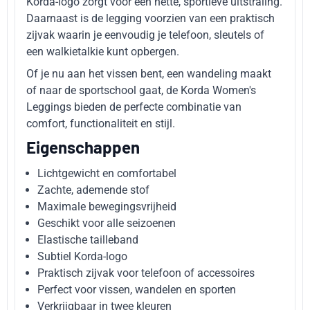
Korda-logo zorgt voor een nette, sportieve uitstraling.
Daarnaast is de legging voorzien van een praktisch
zijvak waarin je eenvoudig je telefoon, sleutels of
een walkietalkie kunt opbergen.
Of je nu aan het vissen bent, een wandeling maakt
of naar de sportschool gaat, de Korda Women's
Leggings bieden de perfecte combinatie van
comfort, functionaliteit en stijl.
Eigenschappen
Lichtgewicht en comfortabel
Zachte, ademende stof
Maximale bewegingsvrijheid
Geschikt voor alle seizoenen
Elastische tailleband
Subtiel Korda-logo
Praktisch zijvak voor telefoon of accessoires
Perfect voor vissen, wandelen en sporten
Verkrijgbaar in twee kleuren