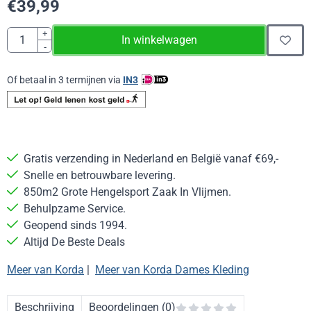
€
39,99
Aantal
+
In winkelwagen
-
Of betaal in 3 termijnen via
IN3
Gratis verzending in Nederland en België vanaf €69,-
Snelle en betrouwbare levering.
850m2 Grote Hengelsport Zaak In Vlijmen.
Behulpzame Service.
Geopend sinds 1994.
Altijd De Beste Deals
Meer van Korda
|
Meer van Korda Dames Kleding
Beschrijving
Beoordelingen (0)