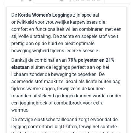
De
Korda Women's Leggings
zijn speciaal
ontwikkeld voor vrouwelijke karpervissers die
comfort en functionaliteit willen combineren met een
stijlvolle uitstraling. De zachte en soepele stof voelt
prettig aan op de huid en biedt optimale
bewegingsvrijheid tijdens iedere vissessie.
Dankzij de combinatie van
79% polyester en 21%
elastaan
sluiten de leggings perfect aan op het
lichaam zonder de beweging te beperken. De
ademende stof maakt ze ideaal als lichte buitenlaag
tijdens warme dagen, terwijl ze in de koudere
maanden uitstekend gedragen kunnen worden onder
een joggingbroek of combatbroek voor extra
warmte.
De stevige elastische tailleband zorgt ervoor dat de
legging comfortabel blijft zitten, terwijl het subtiele