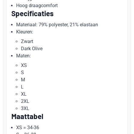
Hoog draagcomfort
Specificaties
Materiaal: 79% polyester, 21% elastaan
Kleuren:
Zwart
Dark Olive
Maten:
XS
S
M
L
XL
2XL
3XL
Maattabel
XS = 34-36