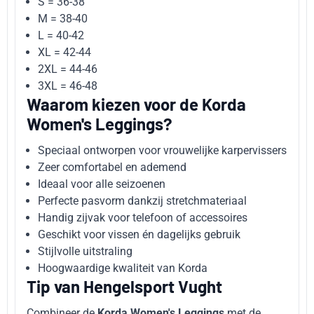
S = 36-38
M = 38-40
L = 40-42
XL = 42-44
2XL = 44-46
3XL = 46-48
Waarom kiezen voor de Korda
Women's Leggings?
Speciaal ontworpen voor vrouwelijke karpervissers
Zeer comfortabel en ademend
Ideaal voor alle seizoenen
Perfecte pasvorm dankzij stretchmateriaal
Handig zijvak voor telefoon of accessoires
Geschikt voor vissen én dagelijks gebruik
Stijlvolle uitstraling
Hoogwaardige kwaliteit van Korda
Tip van Hengelsport Vught
Combineer de
Korda Women's Leggings
met de