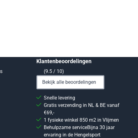
Klantenbeoordelingen
ts
(9.5 / 10)
Bekijk alle beoordelingen
Snelle levering
Gratis verzending in NL & BE vanaf
€69,-
1 fysieke winkel 850 m2 in Vlijmen
Behulpzame serviceBijna 30 jaar
ervaring in de Hengelsport