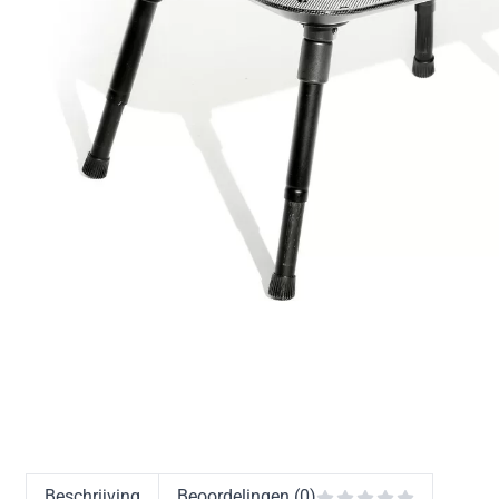
Beschrijving
Beoordelingen (0)