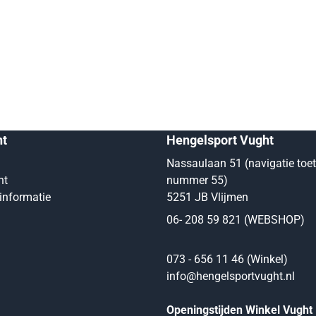
nt
Hengelsport Vught
Nassaulaan 51 (navigatie toe
nt
nummer 55)
informatie
5251 JB Vlijmen
06- 208 59 821 (WEBSHOP)
073 - 656 11 46 (Winkel)
info@hengelsportvught.nl
Openingstijden Winkel Vught