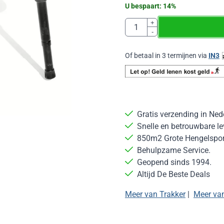
U bespaart:
14
%
Aantal
+
-
Of betaal in 3 termijnen via
IN3
Gratis verzending in Ned
Snelle en betrouwbare le
850m2 Grote Hengelsport
Behulpzame Service.
Geopend sinds 1994.
Altijd De Beste Deals
Meer van Trakker
|
Meer van