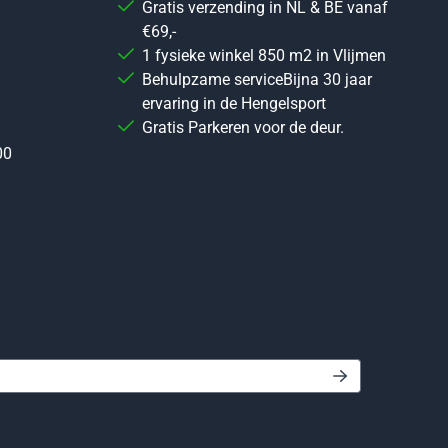
Gratis verzending in NL & BE vanaf
€69,-
1 fysieke winkel 850 m2 in Vlijmen
Behulpzame serviceBijna 30 jaar
ervaring in de Hengelsport
Gratis Parkeren voor de deur.
00
 in voor de nieuwsbrief