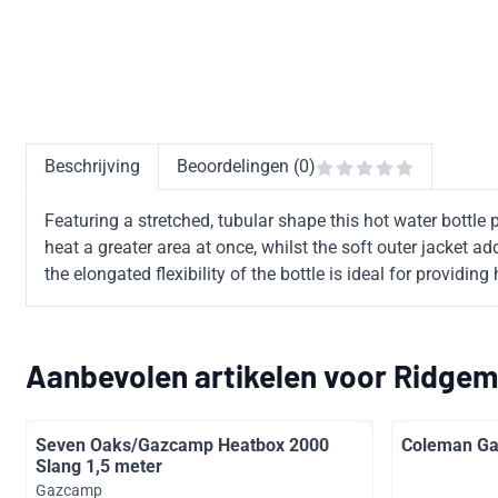
Beschrijving
Beoordelingen (0)
Featuring a stretched, tubular shape this hot water bottle
heat a greater area at once, whilst the soft outer jacket 
the elongated flexibility of the bottle is ideal for provid
Aanbevolen artikelen voor
Ridgem
Seven Oaks/Gazcamp Heatbox 2000
Coleman Ga
Slang 1,5 meter
Merk:
Gazcamp