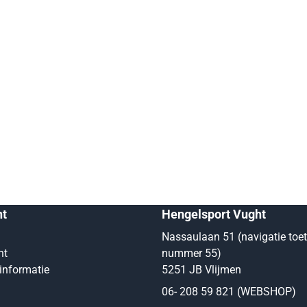
nt
Hengelsport Vught
Nassaulaan 51 (navigatie toe
nt
nummer 55)
informatie
5251 JB Vlijmen
06- 208 59 821 (WEBSHOP)