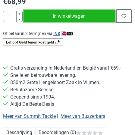
€
68,99
Aantal
+
In winkelwagen
-
Of betaal in 3 termijnen via
IN3
Gratis verzending in Nederland en België vanaf €69,-
Snelle en betrouwbare levering.
850m2 Grote Hengelsport Zaak In Vlijmen.
Behulpzame Service.
Geopend sinds 1994.
Altijd De Beste Deals
Meer van Summit Tackle
|
Meer van Buzzerbars
Beschrijving
Beoordelingen (0)