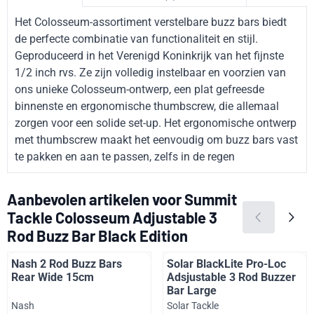
Het Colosseum-assortiment verstelbare buzz bars biedt
de perfecte combinatie van functionaliteit en stijl.
Geproduceerd in het Verenigd Koninkrijk van het fijnste
1/2 inch rvs. Ze zijn volledig instelbaar en voorzien van
ons unieke Colosseum-ontwerp, een plat gefreesde
binnenste en ergonomische thumbscrew, die allemaal
zorgen voor een solide set-up. Het ergonomische ontwerp
met thumbscrew maakt het eenvoudig om buzz bars vast
te pakken en aan te passen, zelfs in de regen
Aanbevolen artikelen voor
Summit
Tackle Colosseum Adjustable 3
Rod Buzz Bar Black Edition
Nash 2 Rod Buzz Bars
Solar BlackLite Pro-Loc
Rear Wide 15cm
Adsjustable 3 Rod Buzzer
Bar Large
Merk:
Merk:
Nash
Solar Tackle