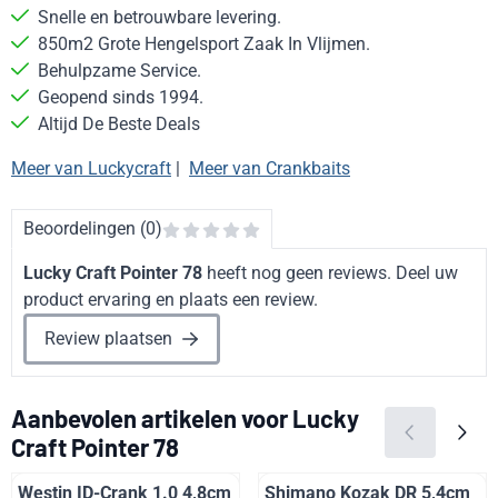
Snelle en betrouwbare levering.
850m2 Grote Hengelsport Zaak In Vlijmen.
Behulpzame Service.
Geopend sinds 1994.
Altijd De Beste Deals
Meer van Luckycraft
|
Meer van Crankbaits
Beoordelingen (0)
Lucky Craft Pointer 78
heeft nog geen reviews. Deel uw
product ervaring en plaats een review.
Review plaatsen
Aanbevolen artikelen voor
Lucky
Craft Pointer 78
Westin ID-Crank 1.0 4,8cm
Shimano Kozak DR 5,4cm