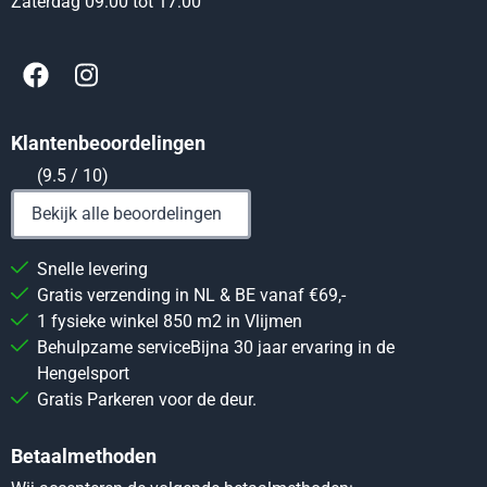
Zaterdag 09:00 tot 17:00
Klantenbeoordelingen
(9.5 / 10)
Bekijk alle beoordelingen
Snelle levering
Gratis verzending in NL & BE vanaf €69,-
1 fysieke winkel 850 m2 in Vlijmen
Behulpzame serviceBijna 30 jaar ervaring in de
Hengelsport
Gratis Parkeren voor de deur.
Betaalmethoden