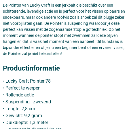
De Pointer van Lucky Craft is een jerkbait die beschikt over een
schitterende, levendige actie en is perfect voor het vissen op baars en
snoekbaars, maar ook andere roofvis zoals snoek zal dit plugje zeker
niet voorbij laten gaan. De Pointer is suspending waardoor je deze
perfect kan vissen met de zogenaamde 'stop & go' techniek. Op het
moment wanneer de pointer stopt met zwemmen zal deze blijven
hangen en dat is vaak het moment van een aanbeet. Dit kunstaas is
bijzonder effectief en of je nu een beginner bent of een ervaren visser,
de Pointer zal je niet teleurstellen!
Productinformatie
• Lucky Craft Pointer 78
• Perfect te werpen
• Rollende actie
• Suspending - zwevend
• Lengte: 7,8 cm
• Gewicht: 9,2 gram
• Duikdiepte: 1,3 meter