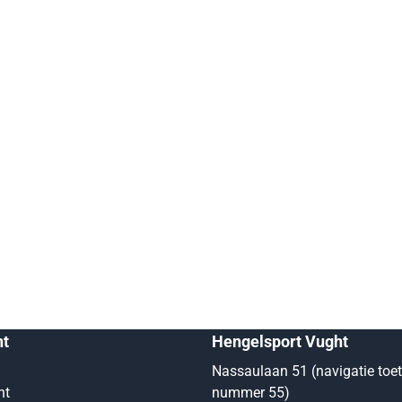
nt
Hengelsport Vught
Nassaulaan 51 (navigatie toe
nt
nummer 55)