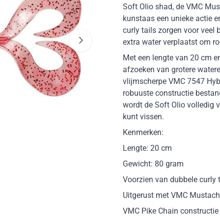
Soft Olio shad, de VMC Must
kunstaas een unieke actie e
curly tails zorgen voor veel 
extra water verplaatst om ro
Met een lengte van 20 cm en
afzoeken van grotere watere
vlijmscherpe VMC 7547 Hybri
robuuste constructie bestan
wordt de Soft Olio volledig 
kunt vissen.
Kenmerken:
Lengte: 20 cm
Gewicht: 80 gram
Voorzien van dubbele curly t
Uitgerust met VMC Mustach
VMC Pike Chain constructie