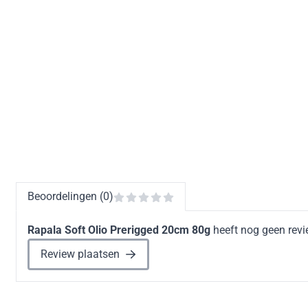
Beoordelingen (0)
Rapala Soft Olio Prerigged 20cm 80g
heeft nog geen revi
Review plaatsen