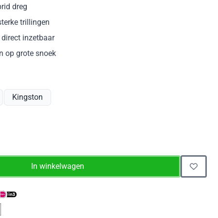
rid dreg
erke trillingen
direct inzetbaar
en op grote snoek
Kingston
In winkelwagen