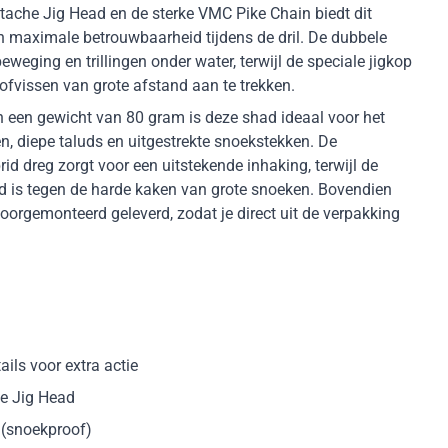
ache Jig Head en de sterke VMC Pike Chain biedt dit
n maximale betrouwbaarheid tijdens de dril. De dubbele
beweging en trillingen onder water, terwijl de speciale jigkop
ofvissen van grote afstand aan te trekken.
 een gewicht van 80 gram is deze shad ideaal voor het
n, diepe taluds en uitgestrekte snoekstekken. De
d dreg zorgt voor een uitstekende inhaking, terwijl de
d is tegen de harde kaken van grote snoeken. Bovendien
voorgemonteerd geleverd, zodat je direct uit de verpakking
ails voor extra actie
e Jig Head
 (snoekproof)