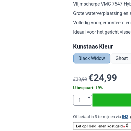
Vlijmscherpe VMC 7547 Hyb
Grote waterverplaatsing en st
Volledig voorgemonteerd en 
Ideaal voor het gericht viss
Maak een keuze voor
Kunstaas Kleur
Black Widow
Ghost
€
24,99
€
30,99
U bespaart:
19
%
Aantal
+
-
Of betaal in 3 termijnen via
IN3