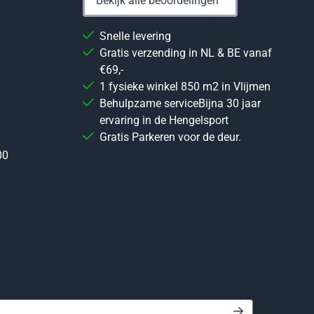
Bekijk alle beoordelingen
Snelle levering
Gratis verzending in NL & BE vanaf
€69,-
1 fysieke winkel 850 m2 in Vlijmen
Behulpzame serviceBijna 30 jaar
ervaring in de Hengelsport
Gratis Parkeren voor de deur.
00
 in voor de nieuwsbrief