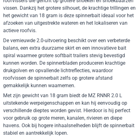
roofvissers die gericht op grotere snoeken en snoekbaarzen
vissen. Dankzij het grotere silhouet, de krachtige trillingen en
het gewicht van 18 gram is deze spinnerbait ideaal voor het
afzoeken van uitgestrekte wateren en het lokaliseren van
actieve roofvis.
De vernieuwde 2.0-uitvoering beschikt over een verbeterde
balans, een extra duurzame skirt en een innovatieve bait
spiral waarmee grotere softbait trailers stevig bevestigd
kunnen worden. De spinnerbladen produceren krachtige
drukgolven en opvallende lichtreflecties, waardoor
roofvissen de spinnerbait zelfs op grotere afstand
gemakkelijk kunnen waarnemen.
Met zijn gewicht van 18 gram biedt de MZ RNNR 2.0 L
uitstekende werpeigenschappen en kan hij eenvoudig op
verschillende dieptes worden gevist. Hierdoor is hij perfect
voor gebruik op grote meren, kanalen, rivieren en diepe
havens. Ook bij hogere inhaalsnelheden blijft de spinnerbait
stabiel en aantrekkelijk lopen.