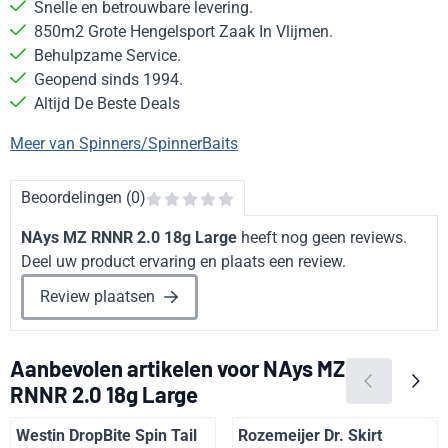
Snelle en betrouwbare levering.
850m2 Grote Hengelsport Zaak In Vlijmen.
Behulpzame Service.
Geopend sinds 1994.
Altijd De Beste Deals
Meer van Spinners/SpinnerBaits
Beoordelingen (0)
NAys MZ RNNR 2.0 18g Large
heeft nog geen reviews.
Deel uw product ervaring en plaats een review.
Review plaatsen
Aanbevolen artikelen voor
NAys MZ
RNNR 2.0 18g Large
Westin DropBite Spin Tail
Rozemeijer Dr. Skirt