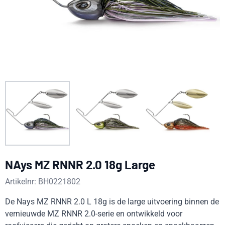
NAys MZ RNNR 2.0 18g Large
Artikelnr:
BH0221802
De Nays MZ RNNR 2.0 L 18g is de large uitvoering binnen de
vernieuwde MZ RNNR 2.0-serie en ontwikkeld voor