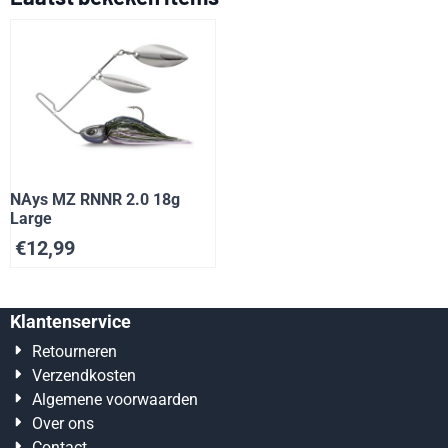
NAys MZ RNNR 2.0 18g
Large
€
12,99
Klantenservice
Retourneren
Verzendkosten
Algemene voorwaarden
Over ons
Contact