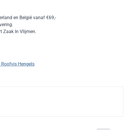
erland en België vanaf €69,-
vering.
 Zaak In Vlijmen.
 Roofvis Hengels