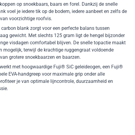
igkoppen op snoekbaars, baars en forel. Dankzij de snelle
ank voel je iedere tik op de bodem, iedere aanbeet en zelfs de
van voorzichtige roofvis.
arbon blank zorgt voor een perfecte balans tussen
laag gewicht. Met slechts 125 gram ligt de hengel bijzonder
ange visdagen comfortabel blijven. De snelle topactie maakt
 mogelijk, terwijl de krachtige ruggengraat voldoende
il van grotere snoekbaarzen en baarzen.
werkt met hoogwaardige Fuji® SiC geleideogen, een Fuji®
bele EVA-handgreep voor maximale grip onder alle
ofiteer je van optimale lijncontrole, duurzaamheid en
sie.