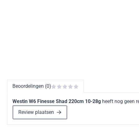
Beoordelingen (0)
Westin W6 Finesse Shad 220cm 10-28g
heeft nog geen r
Review plaatsen