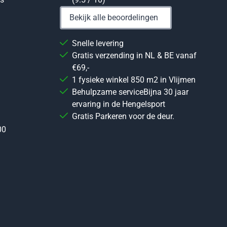
Bekijk alle beoordelingen
Snelle levering
Gratis verzending in NL & BE vanaf
€69,-
1 fysieke winkel 850 m2 in Vlijmen
Behulpzame serviceBijna 30 jaar
ervaring in de Hengelsport
Gratis Parkeren voor de deur.
00
 in voor de nieuwsbrief