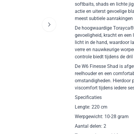
softbaits, shads en lichte j
actie en uiterst gevoelige bl
meest subtiele aanrakingen 
De hoogwaardige Torayca® c
gevoeligheid, kracht en een 
licht in de hand, waardoor l
verre en nauwkeurige worpen
controle biedt tijdens de dr
De W6 Finesse Shad is afge
reelhouder en een comforta
omstandigheden. Hierdoor pr
viscomfort tijdens iedere ses
Specificaties
Lengte: 220 cm
Werpgewicht: 10-28 gram
Aantal delen: 2