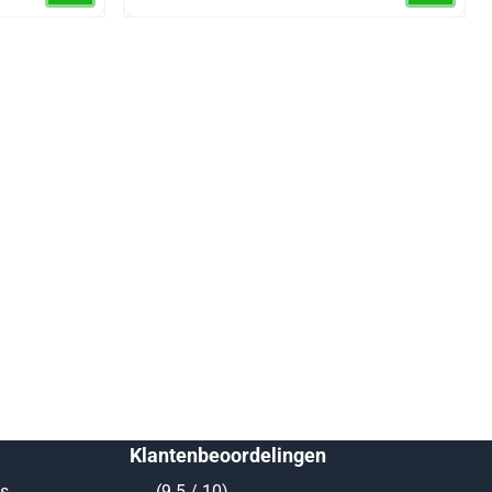
Klantenbeoordelingen
ts
(9.5 / 10)