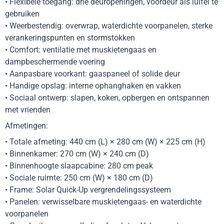
• Flexibele toegang: drie deuropeningen, voordeur als luifel te
gebruiken
• Weerbestendig: overwrap, waterdichte voorpanelen, sterke
verankeringspunten en stormstokken
• Comfort: ventilatie met muskietengaas en
dampbeschermende voering
• Aanpasbare voorkant: gaaspaneel of solide deur
• Handige opslag: interne ophanghaken en vakken
• Sociaal ontwerp: slapen, koken, opbergen en ontspannen
met vrienden
Afmetingen:
• Totale afmeting: 440 cm (L) × 280 cm (W) × 225 cm (H)
• Binnenkamer: 270 cm (W) × 240 cm (D)
• Binnenhoogte slaapcabine: 280 cm peak
• Sociale ruimte: 250 cm (W) × 180 cm (D)
• Frame: Solar Quick-Up vergrendelingssysteem
• Panelen: verwisselbare muskietengaas- en waterdichte
voorpanelen