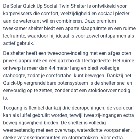
De Solar Quick Up Social Twin Shelter is ontwikkeld voor
karpervissers die comfort, veelzijdigheid en sociaal plezier
aan de waterkant willen combineren. Deze premium
tweekamer shelter biedt een aparte slaapruimte en een ruime
leefruimte, waardoor hij ideaal is voor zowel ontspannen als
actief gebruik.
De shelter heeft een twee-zone-indeling met een afgesloten
privé-slaapruimte en een gazebo-stijl leefgedeelte. Het ruime
ontwerp is meer dan 4,4 meter lang en biedt volledige
stahoogte, zodat je comfortabel kunt bewegen. Dankzij het
Quick-Up vergrendelbare potensysteem is de shelter snel en
eenvoudig op te zetten, zonder dat een stokdoorvoer nodig
is.
Toegang is flexibel dankzij drie deuropeningen: de voordeur
kan als luifel gebruikt worden, terwijl twee zij-ingangen extra
bewegingsvrijheid bieden. De shelter is volledig
weerbestendig met een overwrap, waterdichte voorpanelen,
sterke verankeringspunten en stormstokken. Voor extra