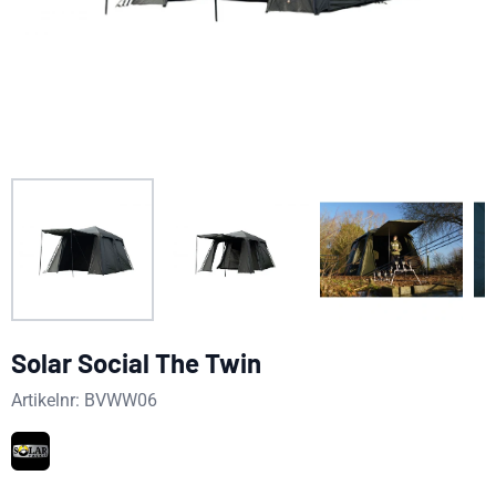
Solar Social The Twin
Artikelnr:
BVWW06