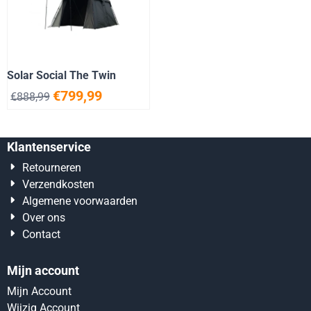
Solar Social The Twin
€
799,99
€
888,99
Klantenservice
Retourneren
Verzendkosten
Algemene voorwaarden
Over ons
Contact
Mijn account
Mijn Account
Wijzig Account