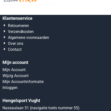
€
114,99
€
127,99
Klantenservice
Retourneren
Verzendkosten
Algemene voorwaarden
Over ons
Contact
Mijn account
Mijn Account
Wijzig Account
Mijn Accountinformatie
Inloggen
Hengelsport Vught
Nassaulaan 51 (navigatie toets nummer 55)