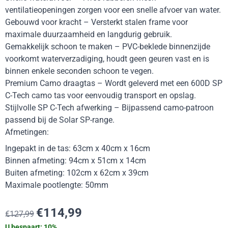
ventilatieopeningen zorgen voor een snelle afvoer van water.
Gebouwd voor kracht – Versterkt stalen frame voor
maximale duurzaamheid en langdurig gebruik.
Gemakkelijk schoon te maken – PVC-beklede binnenzijde
voorkomt waterverzadiging, houdt geen geuren vast en is
binnen enkele seconden schoon te vegen.
Premium Camo draagtas – Wordt geleverd met een 600D SP
C-Tech camo tas voor eenvoudig transport en opslag.
Stijlvolle SP C-Tech afwerking – Bijpassend camo-patroon
passend bij de Solar SP-range.
Afmetingen:
Ingepakt in de tas: 63cm x 40cm x 16cm
Binnen afmeting: 94cm x 51cm x 14cm
Buiten afmeting: 102cm x 62cm x 39cm
Maximale pootlengte: 50mm
€
114,99
€
127,99
U bespaart:
10
%