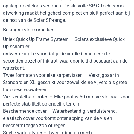
opslag moeiteloos verlopen. De stijlvolle SP C-Tech camo-
afwerking maakt het geheel compleet en sluit perfect aan bij
de rest van de Solar SP-range.
Belangrijkste kenmerken:
Uniek Quick Up Frame Systeem – Solar’s exclusieve Quick
Up scharnier
ontwerp zorgt ervoor dat je de cradle binnen enkele
seconden opzet of inklapt, waardoor je tijd bespaart aan de
waterkant.
Twee formaten voor elke karpervisser – Verkrijgbaar in
Standard en XL, geschikt voor zowel kleine vijvers als grote
Europese viswateren.
Vier verstelbare poten – Elke poot is 50 mm verstelbaar voor
perfecte stabiliteit op ongelijk terrein.
Beschermende cover – Waterbestendig, verduisterend,
elastisch cover voorkomt ontsnapping van de vis en
beschermt tegen zon of regen.
Snelle waterafvoer – Twee rubberen mesh-