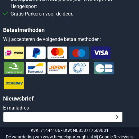
Hengelsport
Gratis Parkeren voor de deur.
Betaalmethoden
Wij accepteren de volgende betaalmethoden:
Nieuwsbrief
Vul je e-mailadres in voor de nieuwsbrief
E-mailadres
KvK: 71444106 - Btw: NL858717669B01
De waardering van www.hengelsportvught.nl bij
Google Reviews
is