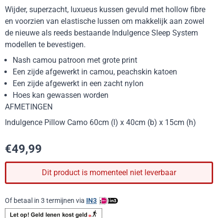
Wijder, superzacht, luxueus kussen gevuld met hollow fibre
en voorzien van elastische lussen om makkelijk aan zowel
de nieuwe als reeds bestaande Indulgence Sleep System
modellen te bevestigen.
Nash camou patroon met grote print
Een zijde afgewerkt in camou, peachskin katoen
Een zijde afgewerkt in een zacht nylon
Hoes kan gewassen worden
AFMETINGEN
Indulgence Pillow Camo 60cm (l) x 40cm (b) x 15cm (h)
€
49,99
Dit product is momenteel niet leverbaar
Of betaal in 3 termijnen via
IN3