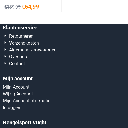
€
64,99
€
159,99
Klantenservice
Retourneren
Verzendkosten
Algemene voorwaarden
Over ons
Contact
Mijn account
Mijn Account
Wijzig Account
Mijn Accountinformatie
Inloggen
Hengelsport Vught