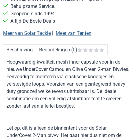
Behulpzame Service.
Geopend sinds 1994.
Altijd De Beste Deals
Meer van Solar Tackle
|
Meer van Tenten
Beschrijving
Beoordelingen (0)
Hoogwaardig kwaliteit mesh inner capsule voor in de
nieuwe UnderCover Camou en Olive Green 2-man Bivvies.
Eenvoudig te monteren via elastische knoopjes en
verstevigde loops. Voorzien van een geïntegreerd heavy
duty grondzeil welke tevens uitritsbaar is. De ideale
combinatie om een volledig afsluitbare tent te creëren
zonder last van allerlei beestjes.
Let op, dit is alleen de binnentent voor de Solar
UnderCover 2-Man bivvy. Het gaat hier dus niet om de