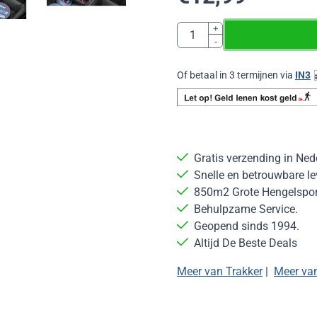
Aantal
+
-
Of betaal in 3 termijnen via
IN3
Gratis verzending in Ned
Snelle en betrouwbare le
850m2 Grote Hengelsport
Behulpzame Service.
Geopend sinds 1994.
Altijd De Beste Deals
Meer van Trakker
|
Meer va