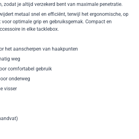
n, zodat je altijd verzekerd bent van maximale penetratie.
ijdert metaal snel en efficiënt, terwijl het ergonomische, op
 voor optimale grip en gebruiksgemak. Compact en
essoire in elke tacklebox.
 voor het aanscherpen van haakpunten
kmatig weg
or comfortabel gebruik
voor onderweg
e visser
handvat)