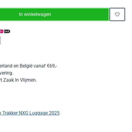
In winkelwagen
erland en België vanaf €69,-
vering.
 Zaak In Vlijmen.
n Trakker NXG Luggage 2025