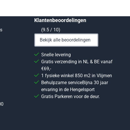
Klantenbeoordelingen
ts
(9.5 / 10)
Bekijk alle beoordelingen
Snelle levering
Gratis verzending in NL & BE vanaf
€69,-
1 fysieke winkel 850 m2 in Vlijmen
Behulpzame serviceBijna 30 jaar
ervaring in de Hengelsport
Gratis Parkeren voor de deur.
00