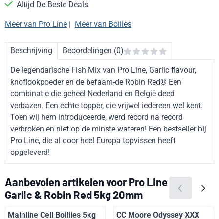
Altijd De Beste Deals
Meer van Pro Line
|
Meer van Boilies
Beschrijving
Beoordelingen (0)
De legendarische Fish Mix van Pro Line, Garlic flavour,
knoflookpoeder en de befaam-de Robin Red® Een
combinatie die geheel Nederland en België deed
verbazen. Een echte topper, die vrijwel iedereen wel kent.
Toen wij hem introduceerde, werd record na record
verbroken en niet op de minste wateren! Een bestseller bij
Pro Line, die al door heel Europa topvissen heeft
opgeleverd!
Aanbevolen artikelen voor
Pro Line
Garlic & Robin Red 5kg 20mm
Mainline Cell Boiliies 5kg
CC Moore Odyssey XXX