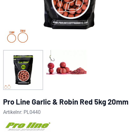
Pro Line Garlic & Robin Red 5kg 20mm
Artikelnr:
PL0440