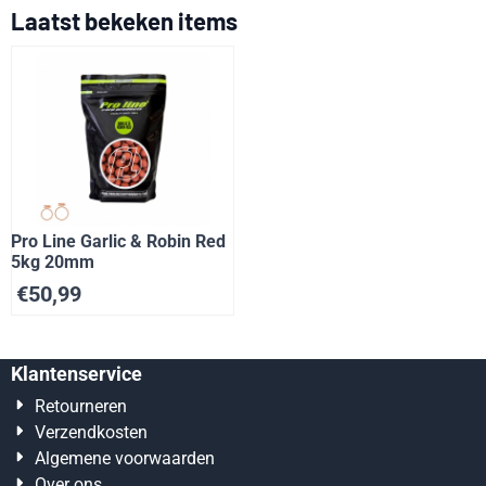
Laatst bekeken items
Pro Line Garlic & Robin Red
5kg 20mm
€
50,99
Klantenservice
Retourneren
Verzendkosten
Algemene voorwaarden
Over ons