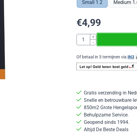
Small 1.2
Medium 1.
€
4,99
Aantal
+
-
Of betaal in 3 termijnen via
IN3
Gratis verzending in Ned
Snelle en betrouwbare le
850m2 Grote Hengelsport
Behulpzame Service.
Geopend sinds 1994.
Altijd De Beste Deals