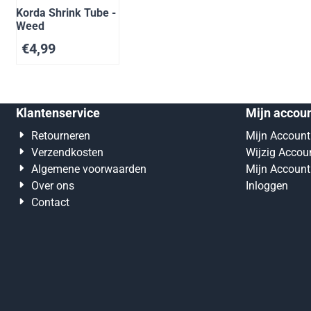
Korda Shrink Tube -
Weed
€
4,99
Klantenservice
Mijn accou
Retourneren
Mijn Account
Verzendkosten
Wijzig Accou
Algemene voorwaarden
Mijn Account
Over ons
Inloggen
Contact