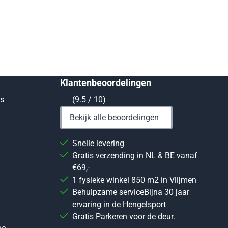
Klantenbeoordelingen
ts
(9.5 / 10)
Bekijk alle beoordelingen
Snelle levering
Gratis verzending in NL & BE vanaf
€69,-
1 fysieke winkel 850 m2 in Vlijmen
Behulpzame serviceBijna 30 jaar
ervaring in de Hengelsport
Gratis Parkeren voor de deur.