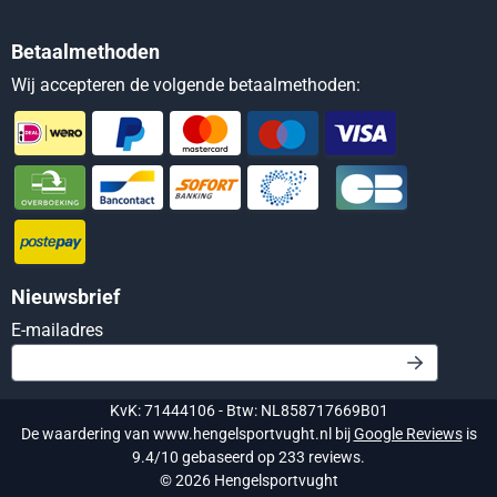
Betaalmethoden
Wij accepteren de volgende betaalmethoden:
Nieuwsbrief
Vul je e-mailadres in voor de nieuwsbrief
E-mailadres
KvK: 71444106 - Btw: NL858717669B01
De waardering van www.hengelsportvught.nl bij
Google Reviews
is
9.4/10 gebaseerd op 233 reviews.
©
2026
Hengelsportvught