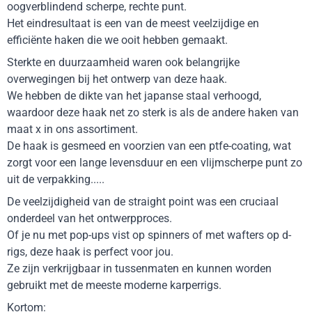
oogverblindend scherpe, rechte punt.
Het eindresultaat is een van de meest veelzijdige en
efficiënte haken die we ooit hebben gemaakt.
Sterkte en duurzaamheid waren ook belangrijke
overwegingen bij het ontwerp van deze haak.
We hebben de dikte van het japanse staal verhoogd,
waardoor deze haak net zo sterk is als de andere haken van
maat x in ons assortiment.
De haak is gesmeed en voorzien van een ptfe-coating, wat
zorgt voor een lange levensduur en een vlijmscherpe punt zo
uit de verpakking.....
De veelzijdigheid van de straight point was een cruciaal
onderdeel van het ontwerpproces.
Of je nu met pop-ups vist op spinners of met wafters op d-
rigs, deze haak is perfect voor jou.
Ze zijn verkrijgbaar in tussenmaten en kunnen worden
gebruikt met de meeste moderne karperrigs.
Kortom: