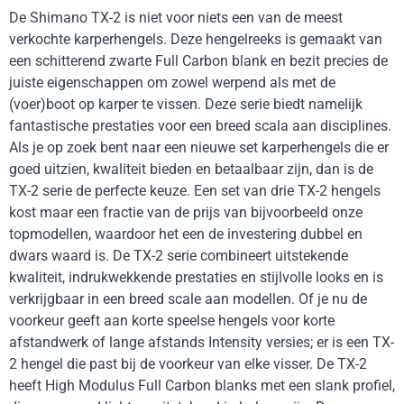
De Shimano TX-2 is niet voor niets een van de meest
verkochte karperhengels. Deze hengelreeks is gemaakt van
een schitterend zwarte Full Carbon blank en bezit precies de
juiste eigenschappen om zowel werpend als met de
(voer)boot op karper te vissen. Deze serie biedt namelijk
fantastische prestaties voor een breed scala aan disciplines.
Als je op zoek bent naar een nieuwe set karperhengels die er
goed uitzien, kwaliteit bieden en betaalbaar zijn, dan is de
TX-2 serie de perfecte keuze. Een set van drie TX-2 hengels
kost maar een fractie van de prijs van bijvoorbeeld onze
topmodellen, waardoor het een de investering dubbel en
dwars waard is. De TX-2 serie combineert uitstekende
kwaliteit, indrukwekkende prestaties en stijlvolle looks en is
verkrijgbaar in een breed scale aan modellen. Of je nu de
voorkeur geeft aan korte speelse hengels voor korte
afstandwerk of lange afstands Intensity versies; er is een TX-
2 hengel die past bij de voorkeur van elke visser. De TX-2
heeft High Modulus Full Carbon blanks met een slank profiel,