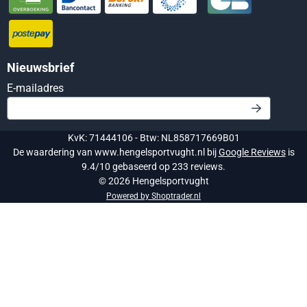
Nieuwsbrief
Vul je e-mailadres in voor de nieuwsbrief
E-mailadres
KvK: 71444106 - Btw: NL858717669B01
De waardering van www.hengelsportvught.nl bij
Google Reviews
is
9.4/10 gebaseerd op 233 reviews.
©
2026
Hengelsportvught
Powered by Shoptrader.nl