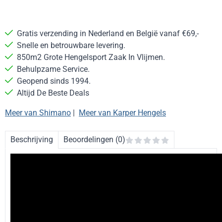
Gratis verzending in Nederland en België vanaf €69,-
Snelle en betrouwbare levering.
850m2 Grote Hengelsport Zaak In Vlijmen.
Behulpzame Service.
Geopend sinds 1994.
Altijd De Beste Deals
Meer van Shimano
|
Meer van Karper Hengels
Beschrijving
Beoordelingen (0)