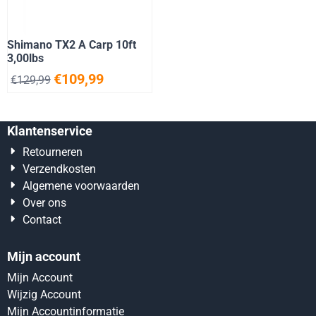
Shimano TX2 A Carp 10ft
3,00lbs
€
109,99
€
129,99
Klantenservice
Retourneren
Verzendkosten
Algemene voorwaarden
Over ons
Contact
Mijn account
Mijn Account
Wijzig Account
Mijn Accountinformatie