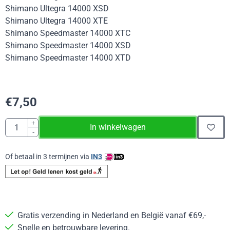
Shimano Ultegra 14000 XSD
Shimano Ultegra 14000 XTE
Shimano Speedmaster 14000 XTC
Shimano Speedmaster 14000 XSD
Shimano Speedmaster 14000 XTD
€
7,50
Aantal
+
In winkelwagen
-
Of betaal in 3 termijnen via
IN3
Gratis verzending in Nederland en België vanaf €69,-
Snelle en betrouwbare levering.