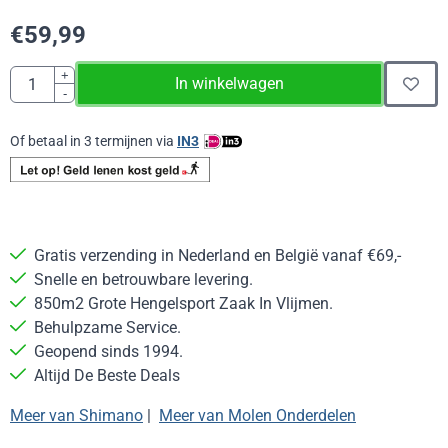
€
59,99
Aantal
+
In winkelwagen
-
Of betaal in 3 termijnen via
IN3
Gratis verzending in Nederland en België vanaf €69,-
Snelle en betrouwbare levering.
850m2 Grote Hengelsport Zaak In Vlijmen.
Behulpzame Service.
Geopend sinds 1994.
Altijd De Beste Deals
Meer van Shimano
|
Meer van Molen Onderdelen