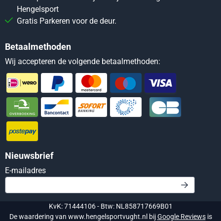
Hengelsport
Gratis Parkeren voor de deur.
Betaalmethoden
Wij accepteren de volgende betaalmethoden:
Nieuwsbrief
Vul je e-mailadres in voor de nieuwsbrief
E-mailadres
KvK: 71444106 - Btw: NL858717669B01
De waardering van www.hengelsportvught.nl bij
Google Reviews
is