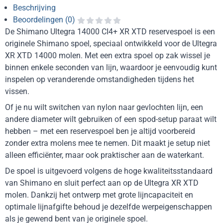
Beschrijving
Beoordelingen (0)
De Shimano Ultegra 14000 CI4+ XR XTD reservespoel is een
originele Shimano spoel, speciaal ontwikkeld voor de Ultegra
XR XTD 14000 molen. Met een extra spoel op zak wissel je
binnen enkele seconden van lijn, waardoor je eenvoudig kunt
inspelen op veranderende omstandigheden tijdens het
vissen.
Of je nu wilt switchen van nylon naar gevlochten lijn, een
andere diameter wilt gebruiken of een spod-setup paraat wilt
hebben – met een reservespoel ben je altijd voorbereid
zonder extra molens mee te nemen. Dit maakt je setup niet
alleen efficiënter, maar ook praktischer aan de waterkant.
De spoel is uitgevoerd volgens de hoge kwaliteitsstandaard
van Shimano en sluit perfect aan op de Ultegra XR XTD
molen. Dankzij het ontwerp met grote lijncapaciteit en
optimale lijnafgifte behoud je dezelfde werpeigenschappen
als je gewend bent van je originele spoel.