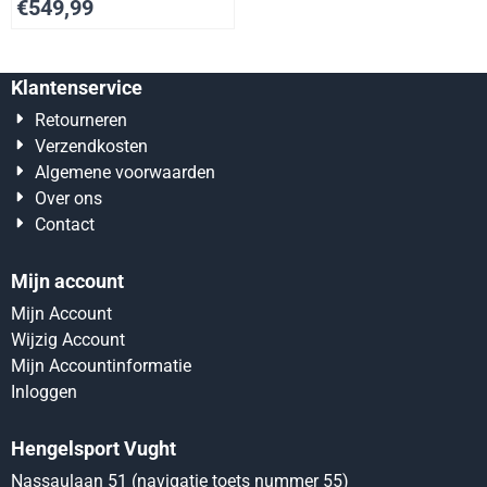
€
549,99
Klantenservice
Retourneren
Verzendkosten
Algemene voorwaarden
Over ons
Contact
Mijn account
Mijn Account
Wijzig Account
Mijn Accountinformatie
Inloggen
Hengelsport Vught
Nassaulaan 51 (navigatie toets nummer 55)