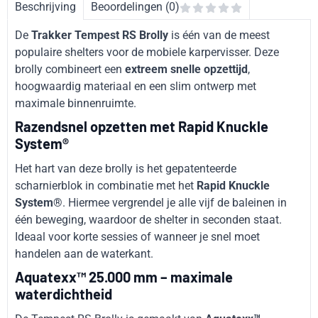
Beschrijving
Beoordelingen (0)
De
Trakker Tempest RS Brolly
is één van de meest
populaire shelters voor de mobiele karpervisser. Deze
brolly combineert een
extreem snelle opzettijd
,
hoogwaardig materiaal en een slim ontwerp met
maximale binnenruimte.
Razendsnel opzetten met Rapid Knuckle
System®
Het hart van deze brolly is het gepatenteerde
scharnierblok in combinatie met het
Rapid Knuckle
System®
. Hiermee vergrendel je alle vijf de baleinen in
één beweging, waardoor de shelter in seconden staat.
Ideaal voor korte sessies of wanneer je snel moet
handelen aan de waterkant.
Aquatexx™ 25.000 mm – maximale
waterdichtheid