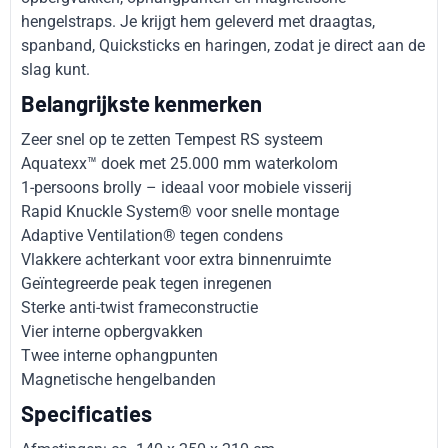
hengelstraps. Je krijgt hem geleverd met draagtas,
spanband, Quicksticks en haringen, zodat je direct aan de
slag kunt.
Belangrijkste kenmerken
Zeer snel op te zetten Tempest RS systeem
Aquatexx™ doek met 25.000 mm waterkolom
1-persoons brolly – ideaal voor mobiele visserij
Rapid Knuckle System® voor snelle montage
Adaptive Ventilation® tegen condens
Vlakkere achterkant voor extra binnenruimte
Geïntegreerde peak tegen inregenen
Sterke anti-twist frameconstructie
Vier interne opbergvakken
Twee interne ophangpunten
Magnetische hengelbanden
Specificaties