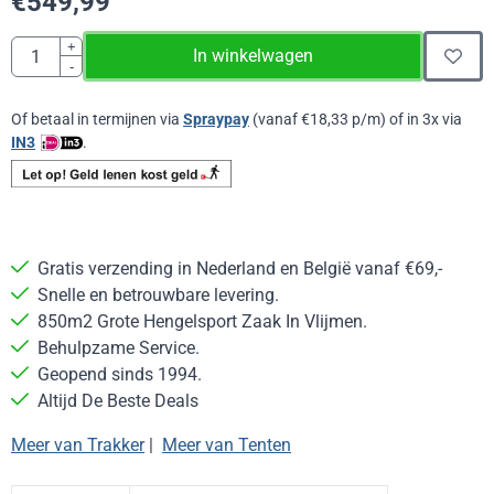
€
549,99
Aantal
+
In winkelwagen
-
Of betaal in termijnen via
Spraypay
(vanaf
€
18,33
p/m) of in 3x via
IN3
.
Gratis verzending in Nederland en België vanaf €69,-
Snelle en betrouwbare levering.
850m2 Grote Hengelsport Zaak In Vlijmen.
Behulpzame Service.
Geopend sinds 1994.
Altijd De Beste Deals
Meer van Trakker
|
Meer van Tenten